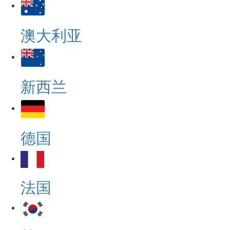
澳大利亚
新西兰
德国
法国