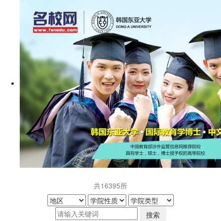
共
16395
所