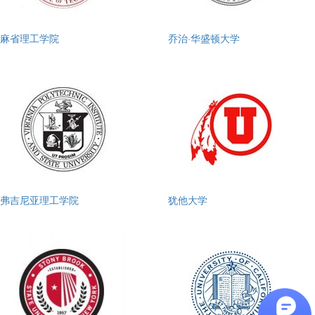
麻省理工学院
乔治·华盛顿大学
弗吉尼亚理工学院
犹他大学