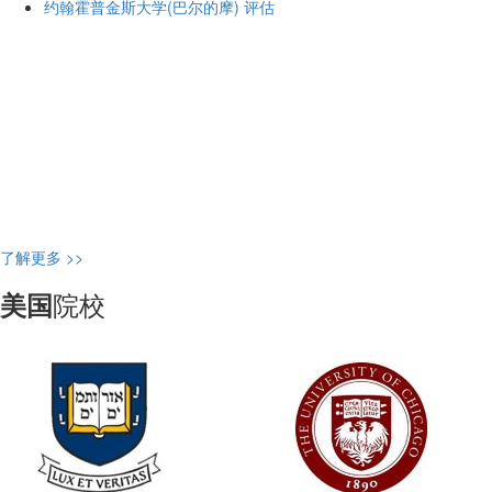
约翰霍普金斯大学(巴尔的摩)
评估
QS世界大学综合排名
U.S.NEW大学排行
THE-QS World University
U.S. New & World Report’s
Rankings
World’s Best Universities
rankings
泰晤士高等教育排名
全球高校网排名
Times Higher Education World
International Colleges &
University Rankings
Universities
了解更多 >>
院校
美国