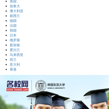
英国
加拿大
澳大利亚
新西兰
德国
法国
韩国
日本
俄罗斯
新加坡
爱尔兰
马来西亚
荷兰
意大利
香港